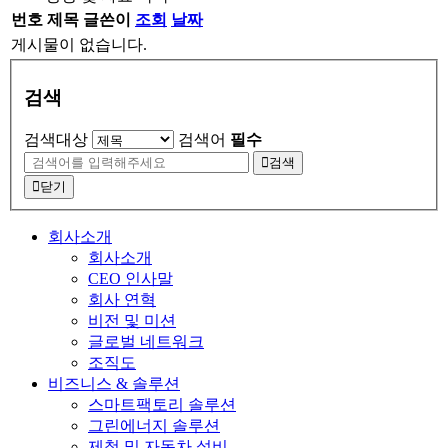
번호
제목
글쓴이
조회
날짜
게시물이 없습니다.
검색
검색대상
검색어
필수
검색
닫기
회사소개
회사소개
CEO 인사말
회사 연혁
비전 및 미션
글로벌 네트워크
조직도
비즈니스 & 솔루션
스마트팩토리 솔루션
그린에너지 솔루션
제철 및 자동차 설비