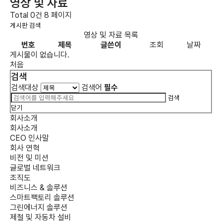
영상 및 자료
Total 0건
8 페이지
게시판 검색
영상 및 자료 목록
번호
제목
글쓴이
조회
날짜
게시물이 없습니다.
처음
검색
검색대상
검색어
필수
검색
닫기
회사소개
회사소개
CEO 인사말
회사 연혁
비전 및 미션
글로벌 네트워크
조직도
비즈니스 & 솔루션
스마트팩토리 솔루션
그린에너지 솔루션
제철 및 자동차 설비